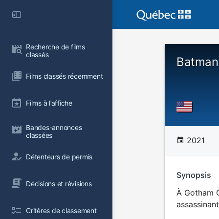
Recherche de films 
classés
Batman
Films classés récemment
Films à l’affiche
Bandes-annonces 
classées
2021
Détenteurs de permis
Synopsis
Décisions et révisions
À Gotham Ci
assassinant
Critères de classement