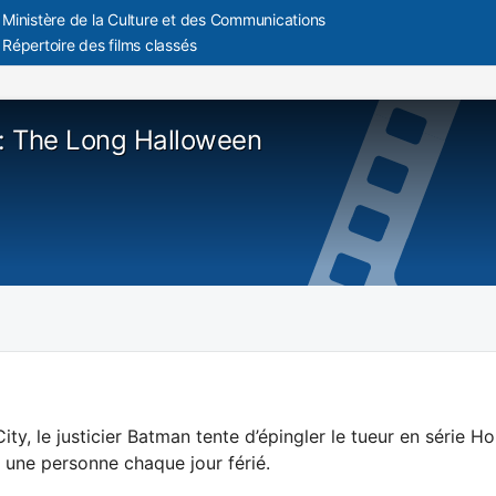
Ministère de la Culture et des Communications
Répertoire des films classés
: The Long Halloween
ty, le justicier Batman tente d’épingler le tueur en série Hol
 une personne chaque jour férié.