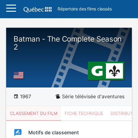
Répertoire des films classés
Batman - The Complete Season
2
1967
Série télévisée d'aventures
CLASSEMENT DU FILM
FICHE TECHNIQUE
DISTRIBUTE
Classement
Motifs de classement
Classement