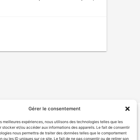
Gérer le consentement
tion de services
Politique de confidentialité
les meilleures expériences, nous utilisons des technologies telles que les
 stocker et/ou accéder aux informations des appareils. Le fait de consentir
ologies nous permettra de traiter des données telles que le comportement
n ou les ID uniques sur ce site. Le fait de ne pas consentir ou de retirer son