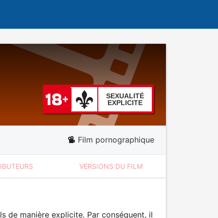
SEXUALITÉ
EXPLICITE
Film pornographique
RIBUTEURS
VERSIONS DU FILM
 de manière explicite. Par conséquent, il