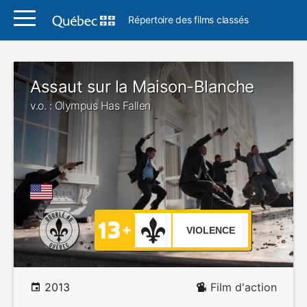
Répertoire des films classés
Assaut sur la Maison-Blanche
v.o. : Olympus Has Fallen
VIOLENCE
2013
Film d'action