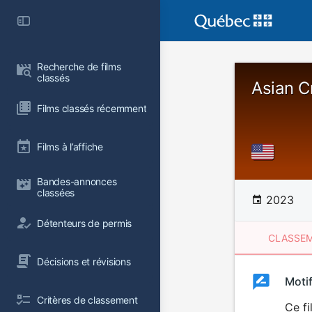
Recherche de films 
classés
Asian C
Films classés récemment
Films à l’affiche
Bandes-annonces 
classées
2023
Détenteurs de permis
CLASSEM
Décisions et révisions
Clas
Moti
Classemen
Critères de classement
du
Ce fi