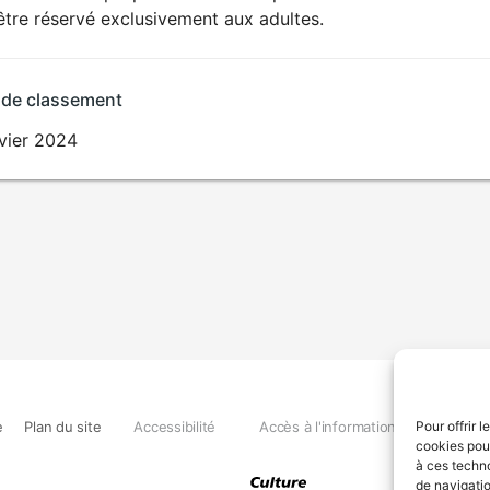
SEXUALITÉ
être réservé exclusivement aux adultes.
EXPLICITE
 de classement
nvier 2024
e
Plan du site
Accessibilité
Accès à l'information
Déclara
Pour offrir 
cookies pour
à ces techn
de navigatio