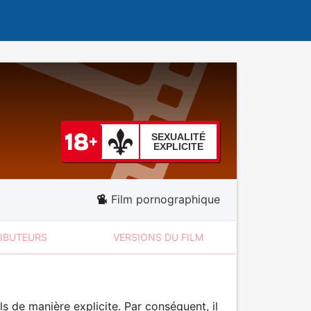
SEXUALITÉ
EXPLICITE
Film pornographique
RIBUTEURS
VERSIONS DU FILM
 de manière explicite. Par conséquent, il