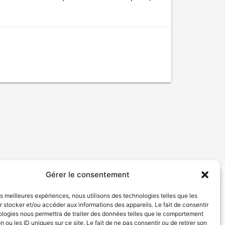
Gérer le consentement
tion de services
Politique de confidentialité
les meilleures expériences, nous utilisons des technologies telles que les
 stocker et/ou accéder aux informations des appareils. Le fait de consentir
ologies nous permettra de traiter des données telles que le comportement
n ou les ID uniques sur ce site. Le fait de ne pas consentir ou de retirer son