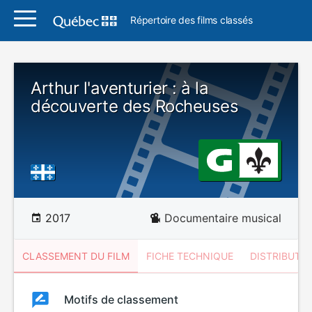
Répertoire des films classés
Arthur l'aventurier : à la
découverte des Rocheuses
2017
Documentaire musical
CLASSEMENT DU FILM
FICHE TECHNIQUE
DISTRIBUTE
Classement
Motifs de classement
Classement