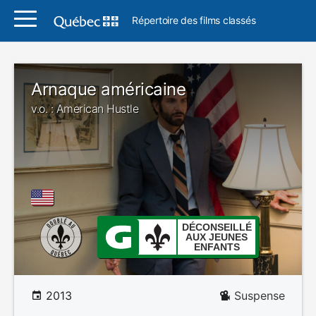
Répertoire des films classés
Arnaque américaine
v.o. : American Hustle
DÉCONSEILLÉ
AUX JEUNES
ENFANTS
2013
Suspense