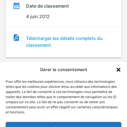
Date de classement
4 juin 2012
Fichier
Télécharger les détails complets du
de
classement
classement
Gérer le consentement
Pour offrir les meilleures expériences, nous utilisons des technologies
telles que les cookies pour stocker et/ou accéder aux informations des
appareils. Le fait de consentir à ces technologies nous permettra de
traiter des données telles que le comportement de navigation ou les ID
uniques sur ce site. Le fait de ne pas consentir ou de retirer son
© Gouvernement du Québec, 2026
consentement peut avoir un effet négatif sur certaines caractéristiques
et fonctions.
Nous joindre
Plan du site