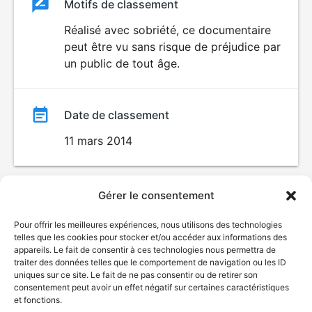
Classement
Motifs de classement
Classement
du
Réalisé avec sobriété, ce documentaire
peut être vu sans risque de préjudice par
film
un public de tout âge.
Date de classement
11 mars 2014
Gérer le consentement
Pour offrir les meilleures expériences, nous utilisons des technologies
telles que les cookies pour stocker et/ou accéder aux informations des
appareils. Le fait de consentir à ces technologies nous permettra de
traiter des données telles que le comportement de navigation ou les ID
uniques sur ce site. Le fait de ne pas consentir ou de retirer son
consentement peut avoir un effet négatif sur certaines caractéristiques
et fonctions.