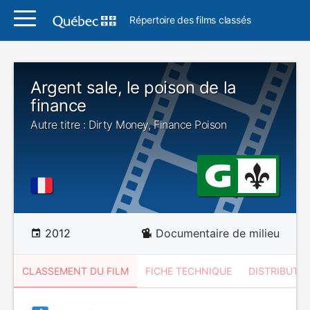
Répertoire des films classés
Argent sale, le poison de la
finance
Autre titre : Dirty Money, Finance Poison
2012
Documentaire de milieu
CLASSEMENT DU FILM
FICHE TECHNIQUE
DISTRIBUTE