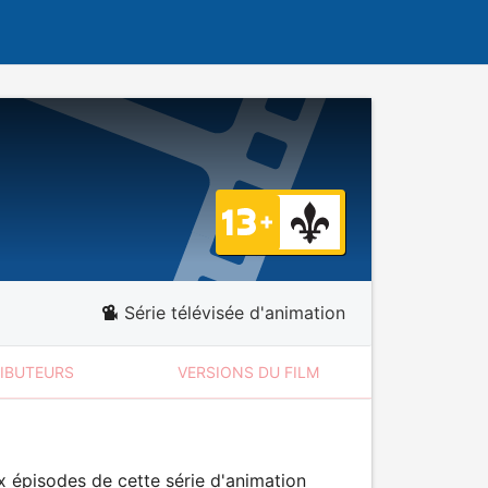
Série télévisée d'animation
RIBUTEURS
VERSIONS DU FILM
x épisodes de cette série d'animation