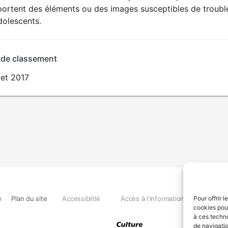
ortent des éléments ou des images susceptibles de troubler
dolescents.
 de classement
llet 2017
e
Plan du site
Accessibilité
Accès à l'information
Déclara
Pour offrir 
cookies pour
à ces techn
de navigatio