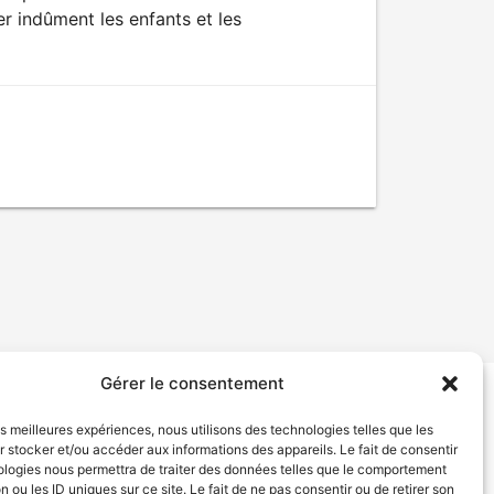
 indûment les enfants et les
Gérer le consentement
tion de services
Politique de confidentialité
les meilleures expériences, nous utilisons des technologies telles que les
 stocker et/ou accéder aux informations des appareils. Le fait de consentir
ologies nous permettra de traiter des données telles que le comportement
n ou les ID uniques sur ce site. Le fait de ne pas consentir ou de retirer son