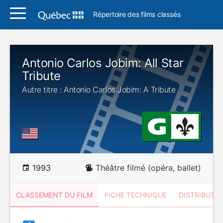
Répertoire des films classés
Antonio Carlos Jobim: All Star
Tribute
Autre titre : Antonio Carlos Jobim: A Tribute
1993
Théâtre filmé (opéra, ballet)
CLASSEMENT DU FILM
FICHE TECHNIQUE
DISTRIBUTE