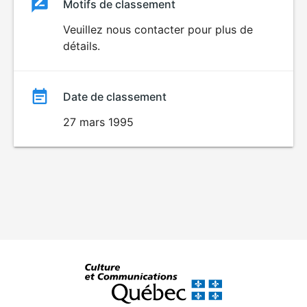
Classement
Motifs de classement
Classement
du
Veuillez nous contacter pour plus de
détails.
film
Date de classement
27 mars 1995