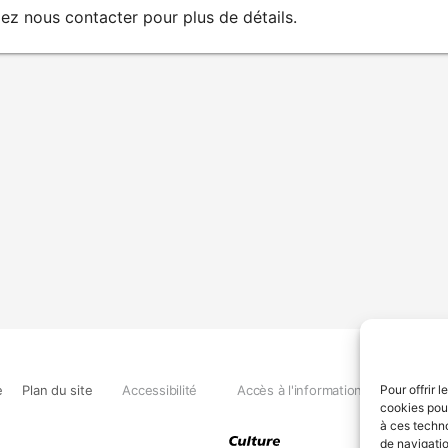
lez nous contacter pour plus de détails.
e
Plan du site
Accessibilité
Accès à l'information
Déclara
Pour offrir 
cookies pour
à ces techn
de navigatio