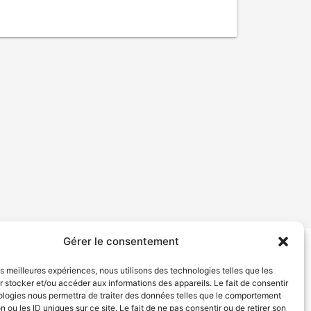
Gérer le consentement
tion de services
Politique de confidentialité
les meilleures expériences, nous utilisons des technologies telles que les
 stocker et/ou accéder aux informations des appareils. Le fait de consentir
ologies nous permettra de traiter des données telles que le comportement
n ou les ID uniques sur ce site. Le fait de ne pas consentir ou de retirer son