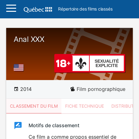
Répertoire des films classés
Anal XXX
SEXUALITÉ
EXPLICITE
2014
Film pornographique
CLASSEMENT DU FILM
FICHE TECHNIQUE
DISTRIBUTE
Classement
Motifs de classement
Classement
du
Ce film a comme propos essentiel de