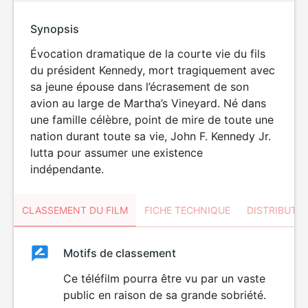
Synopsis
Évocation dramatique de la courte vie du fils
du président Kennedy, mort tragiquement avec
sa jeune épouse dans l’écrasement de son
avion au large de Martha’s Vineyard. Né dans
une famille célèbre, point de mire de toute une
nation durant toute sa vie, John F. Kennedy Jr.
lutta pour assumer une existence
indépendante.
CLASSEMENT DU FILM
FICHE TECHNIQUE
DISTRIBUTE
Classement
Motifs de classement
Classement
du
Ce téléfilm pourra être vu par un vaste
public en raison de sa grande sobriété.
film