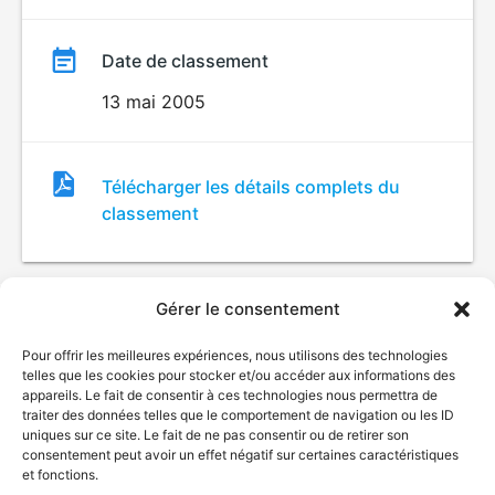
Date de classement
13 mai 2005
Fichier
Télécharger les détails complets du
de
classement
classement
Gérer le consentement
Pour offrir les meilleures expériences, nous utilisons des technologies
telles que les cookies pour stocker et/ou accéder aux informations des
appareils. Le fait de consentir à ces technologies nous permettra de
traiter des données telles que le comportement de navigation ou les ID
uniques sur ce site. Le fait de ne pas consentir ou de retirer son
© Gouvernement du Québec, 2026
consentement peut avoir un effet négatif sur certaines caractéristiques
et fonctions.
Nous joindre