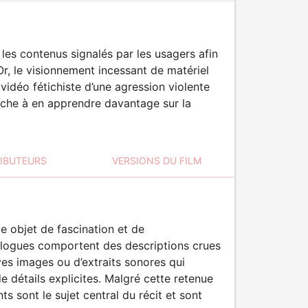
les contenus signalés par les usagers afin
r, le visionnement incessant de matériel
 vidéo fétichiste d’une agression violente
rche à en apprendre davantage sur la
RIBUTEURS
VERSIONS DU FILM
 objet de fascination et de
ialogues comportent des descriptions crues
es images ou d’extraits sonores qui
 détails explicites. Malgré cette retenue
ts sont le sujet central du récit et sont