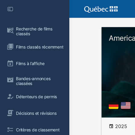
Recherche de films 
classés
Americ
Films classés récemment
Films à l’affiche
Bandes-annonces 
classées
Détenteurs de permis
Décisions et révisions
2025
Critères de classement