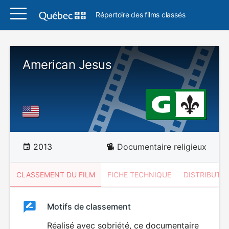
Répertoire des films classés
American Jesus
2013
Documentaire religieux
CLASSEMENT DU FILM
FICHE TECHNIQUE
DISTRIBUTE
Classement
Motifs de classement
Classement
du
Réalisé avec sobriété, ce documentaire