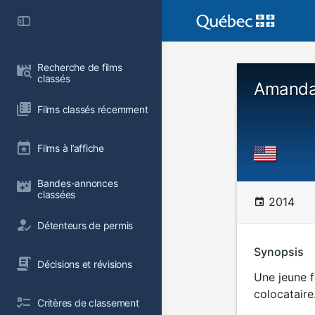
Recherche de films 
classés
Amanda 
Films classés récemment
Films à l’affiche
Bandes-annonces 
classées
2014
Détenteurs de permis
Synopsis
Décisions et révisions
Une jeune f
colocataire
Critères de classement