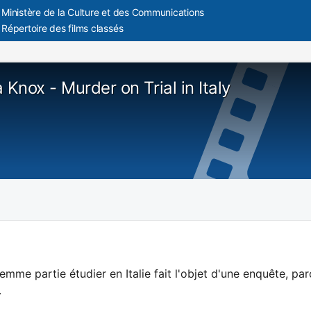
Ministère de la Culture et des Communications
Répertoire des films classés
Knox - Murder on Trial in Italy
emme partie étudier en Italie fait l'objet d'une enquête, par
.