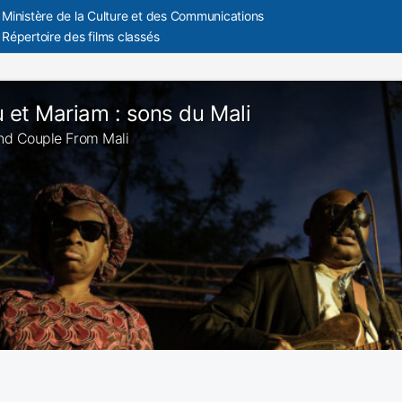
Ministère de la Culture et des Communications
Répertoire des films classés
et Mariam : sons du Mali
lind Couple From Mali