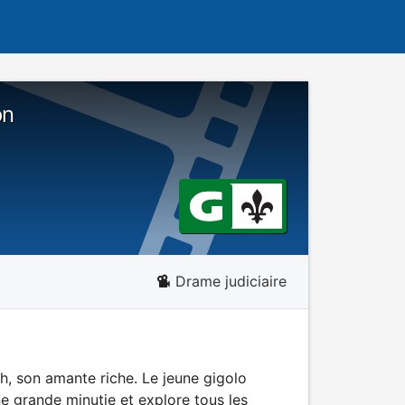
on
Drame judiciaire
h, son amante riche. Le jeune gigolo
 grande minutie et explore tous les