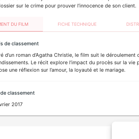
dossier sur le crime pour prouver l’innocence de son client.
ENT DU FILM
FICHE TECHNIQUE
DIST
sement
fs de classement
t
ré d’un roman d’Agatha Christie, le film suit le dérouleme
dissements. Le récit explore l’impact du procès sur la vie 
se une réflexion sur l’amour, la loyauté et le mariage.
 de classement
vrier 2017