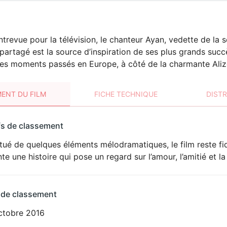
trevue pour la télévision, le chanteur Ayan, vedette de la 
artagé est la source d’inspiration de ses plus grands suc
les moments passés en Europe, à côté de la charmante Aliz
ENT DU FILM
FICHE TECHNIQUE
DIST
sement
fs de classement
t
ué de quelques éléments mélodramatiques, le film reste fid
te une histoire qui pose un regard sur l’amour, l’amitié et la
 de classement
ctobre 2016