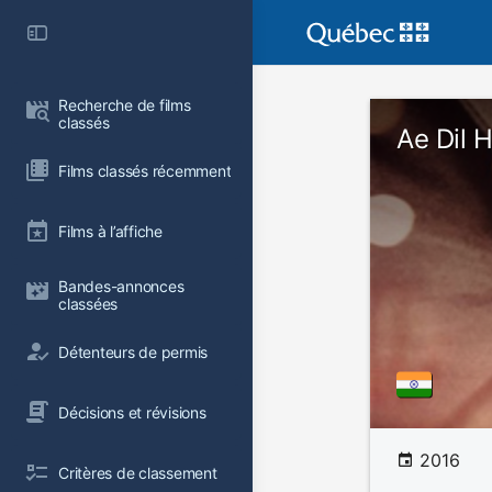
Recherche de films 
classés
Ae Dil 
Films classés récemment
Films à l’affiche
Bandes-annonces 
classées
Détenteurs de permis
Décisions et révisions
2016
Critères de classement