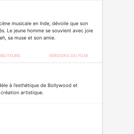
scène musicale en Inde, dévoile que son
cès. Le jeune homme se souvient avec joie
eh, sa muse et son amie.
RIBUTEURS
VERSIONS DU FILM
èle à l’esthétique de Bollywood et
 création artistique.