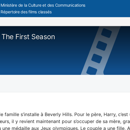
Ministère de la Culture et des Communications
Répertoire des films classés
 The First Season
 famille s’installe à Beverly Hills. Pour le père, Harry, c’est
illeurs, il y revient maintenant pour s’occuper de sa mère,
 une médaille aux Jeux olympiques. Le couple a une fille, An