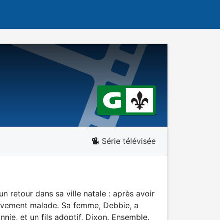
Série télévisée
 un retour dans sa ville natale : après avoir
 gravement malade. Sa femme, Debbie, a
nie, et un fils adoptif, Dixon. Ensemble,