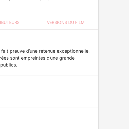
RIBUTEURS
VERSIONS DU FILM
 a fait preuve d’une retenue exceptionnelle,
trées sont empreintes d’une grande
publics.