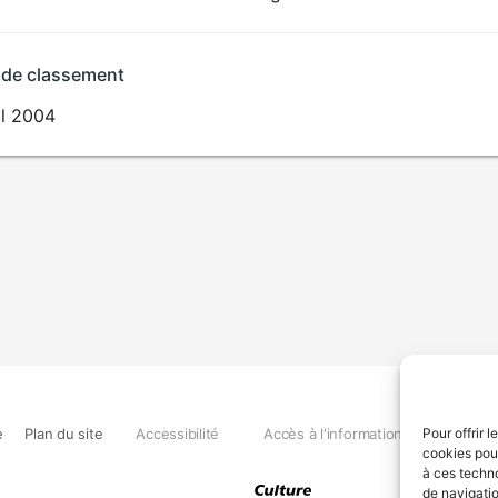
 de classement
il 2004
e
Plan du site
Accessibilité
Accès à l'information
Déclara
Pour offrir 
cookies pour
à ces techn
de navigatio