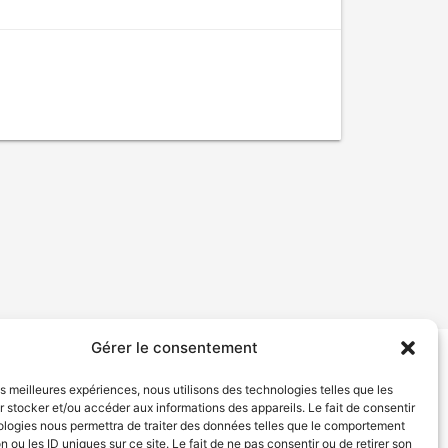
Gérer le consentement
tion de services
Politique de confidentialité
les meilleures expériences, nous utilisons des technologies telles que les
 stocker et/ou accéder aux informations des appareils. Le fait de consentir
ologies nous permettra de traiter des données telles que le comportement
n ou les ID uniques sur ce site. Le fait de ne pas consentir ou de retirer son