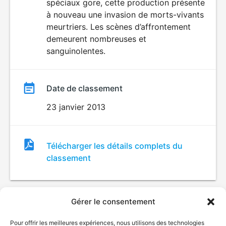
spéciaux gore, cette production présente
HORREUR
film
à nouveau une invasion de morts-vivants
meurtriers. Les scènes d’affrontement
demeurent nombreuses et
sanguinolentes.
Date de classement
23 janvier 2013
Fichier
Télécharger les détails complets du
de
classement
classement
Gérer le consentement
Pour offrir les meilleures expériences, nous utilisons des technologies