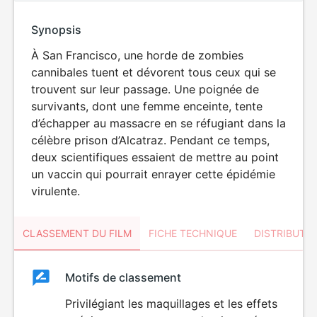
Synopsis
À San Francisco, une horde de zombies
cannibales tuent et dévorent tous ceux qui se
trouvent sur leur passage. Une poignée de
survivants, dont une femme enceinte, tente
d’échapper au massacre en se réfugiant dans la
célèbre prison d’Alcatraz. Pendant ce temps,
deux scientifiques essaient de mettre au point
un vaccin qui pourrait enrayer cette épidémie
virulente.
CLASSEMENT DU FILM
FICHE TECHNIQUE
DISTRIBUTE
Classement
Motifs de classement
Classement
du
Privilégiant les maquillages et les effets
VIOLENCE