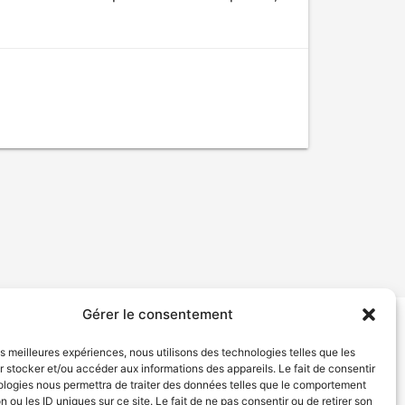
Gérer le consentement
tion de services
Politique de confidentialité
les meilleures expériences, nous utilisons des technologies telles que les
 stocker et/ou accéder aux informations des appareils. Le fait de consentir
ologies nous permettra de traiter des données telles que le comportement
n ou les ID uniques sur ce site. Le fait de ne pas consentir ou de retirer son