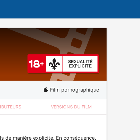
SEXUALITÉ
EXPLICITE
Film pornographique
RIBUTEURS
VERSIONS DU FILM
ls de manière explicite. En conséquence,