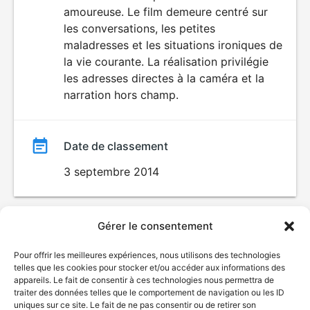
amoureuse. Le film demeure centré sur
les conversations, les petites
maladresses et les situations ironiques de
la vie courante. La réalisation privilégie
les adresses directes à la caméra et la
narration hors champ.
Date de classement
3 septembre 2014
Gérer le consentement
Pour offrir les meilleures expériences, nous utilisons des technologies
telles que les cookies pour stocker et/ou accéder aux informations des
appareils. Le fait de consentir à ces technologies nous permettra de
traiter des données telles que le comportement de navigation ou les ID
uniques sur ce site. Le fait de ne pas consentir ou de retirer son
© Gouvernement du Québec, 2026