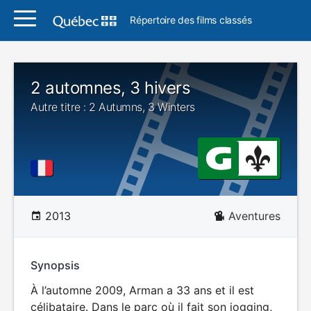
Répertoire des films classés
2 automnes, 3 hivers
Autre titre : 2 Autumns, 3 Winters
2013
Aventures
Synopsis
À l’automne 2009, Arman a 33 ans et il est
célibataire. Dans le parc où il fait son jogging,