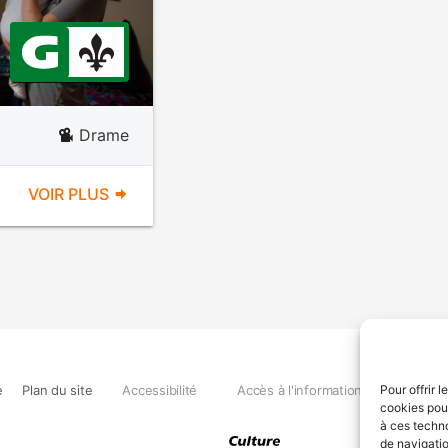
Drame
VOIR PLUS
e
Plan du site
Accessibilité
Accès à l'information
Déclara
Pour offrir 
cookies pour
à ces techn
de navigatio