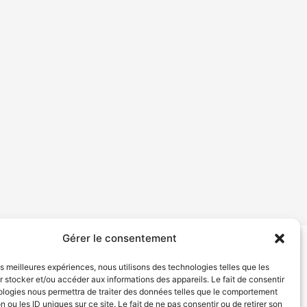
Gérer le consentement
tion de services
Politique de confidentialité
les meilleures expériences, nous utilisons des technologies telles que les
 stocker et/ou accéder aux informations des appareils. Le fait de consentir
ologies nous permettra de traiter des données telles que le comportement
n ou les ID uniques sur ce site. Le fait de ne pas consentir ou de retirer son