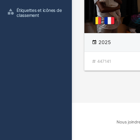
Étiquettes et icônes de 
classement
2025
447141
Nous joindr