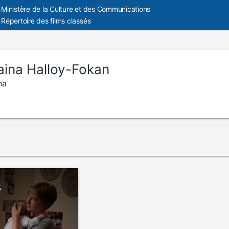
Ministère de la Culture et des Communications
Répertoire des films classés
aina Halloy-Fokan
na
s